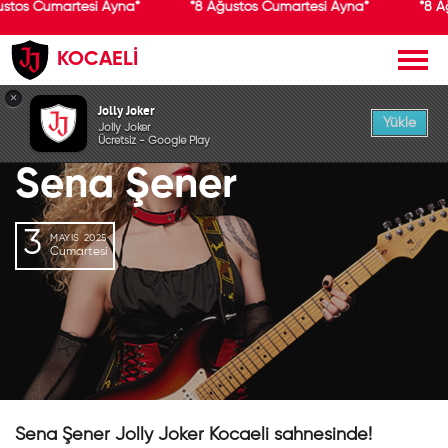
ustos Cumartesi Ayna*
*8 Ağustos Cumartesi Ayna*
*8 A
KOCAELİ
GEÇMİŞ ETKİNLİK
×
Jolly Joker
Yükle
Jolly Joker
Ücretsiz - Google Play
Sena Şener
3
MAYIS 2025
Cumartesi
Sena Şener Jolly Joker Kocaeli sahnesinde!