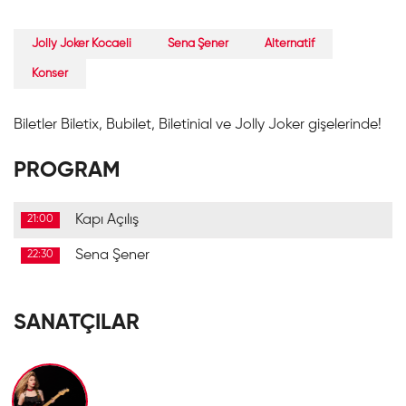
Jolly Joker Kocaeli
Sena Şener
Alternatif
Konser
Biletler Biletix, Bubilet, Biletinial ve Jolly Joker gişelerinde!
PROGRAM
Kapı Açılış
21:00
Sena Şener
22:30
SANATÇILAR