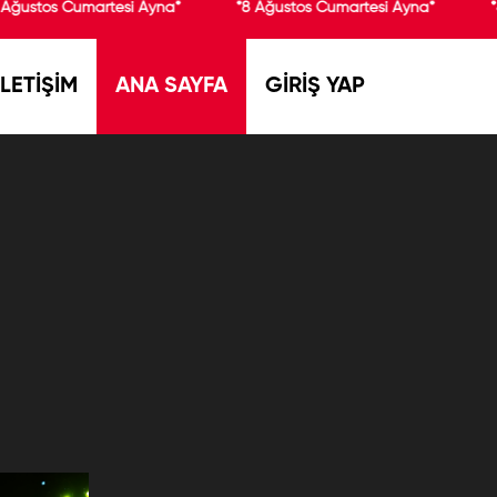
 Ağustos Cumartesi Ayna*
*8 Ağustos Cumartesi Ayna*
*
İLETİŞİM
ANA SAYFA
GİRİŞ YAP